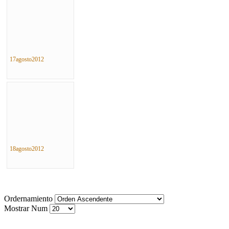
17agosto2012
18agosto2012
Ordernamiento
Mostrar Num