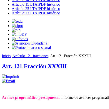
Artículo 15 LTAIPDF histórico
Artículo 25 LTAIPDF histórico
Artículo 27 LTAIPDF histórico
Inicio
Artículo 121 fracciones
Art. 121 Fracción XXXIII
Art. 121 Fracción XXXIII
Avance programático presupuestal.
Informe de avances programátic