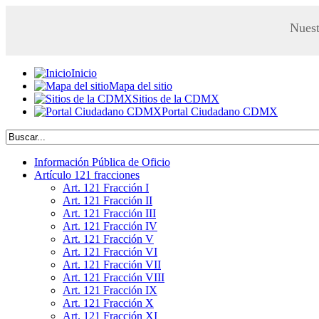
Nuest
Inicio
Mapa del sitio
Sitios de la CDMX
Portal Ciudadano CDMX
Información Pública de Oficio
Artículo 121 fracciones
Art. 121 Fracción I
Art. 121 Fracción II
Art. 121 Fracción III
Art. 121 Fracción IV
Art. 121 Fracción V
Art. 121 Fracción VI
Art. 121 Fracción VII
Art. 121 Fracción VIII
Art. 121 Fracción IX
Art. 121 Fracción X
Art. 121 Fracción XI