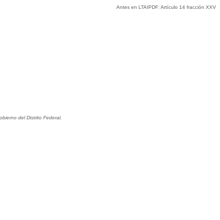
Antes en LTAIPDF: Artículo
14 fracción XXV
ierno del Distrito Federal.