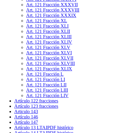
Art. 121 Fracción XXXVII
Art. 121 Fracción XXXVIII
Art. 121 Fracción XXXIX
Art. 121 Fracción XL
Art. 121 Fracción XLI
Art. 121 Fracción XLII
Art. 121 Fracción XLIII
Art. 121 Fracción XLIV
Art. 121 Fracción XLV
Art. 121 Fracción XLVI
Art. 121 Fracción XLVII
Art. 121 Fracción XLVIII
Art. 121 Fracción XLIX
Art. 121 Fracción L
Art. 121 Fracción LI
Art. 121 Fracción LII
Art. 121 Fracción LIII
Art. 121 Fracción LIV
Artículo 122 fracciones
Artículo 123 fracciones
Articulo 143
Artículo 146
Artículo 147
Artículo 13 LTAIPDF histórico
Artículo 14 LTAIPDF histórico