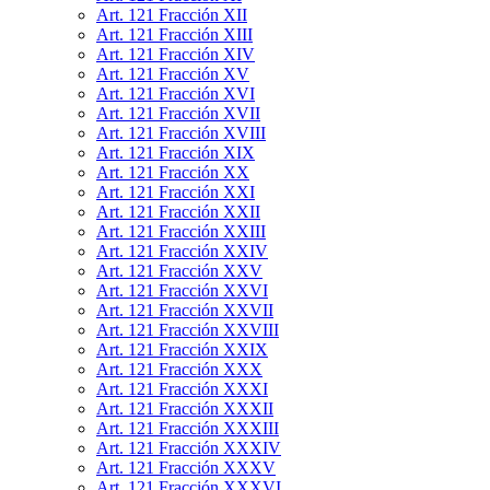
Art. 121 Fracción XII
Art. 121 Fracción XIII
Art. 121 Fracción XIV
Art. 121 Fracción XV
Art. 121 Fracción XVI
Art. 121 Fracción XVII
Art. 121 Fracción XVIII
Art. 121 Fracción XIX
Art. 121 Fracción XX
Art. 121 Fracción XXI
Art. 121 Fracción XXII
Art. 121 Fracción XXIII
Art. 121 Fracción XXIV
Art. 121 Fracción XXV
Art. 121 Fracción XXVI
Art. 121 Fracción XXVII
Art. 121 Fracción XXVIII
Art. 121 Fracción XXIX
Art. 121 Fracción XXX
Art. 121 Fracción XXXI
Art. 121 Fracción XXXII
Art. 121 Fracción XXXIII
Art. 121 Fracción XXXIV
Art. 121 Fracción XXXV
Art. 121 Fracción XXXVI