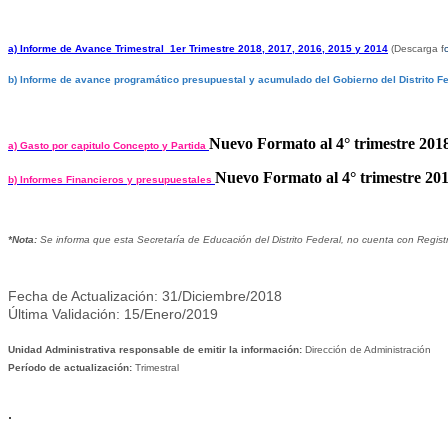
a) Informe de Avance Trimestral 1er Trimestre 2018, 2017, 2016, 2015 y 2014
(Descarga f
b
) Informe de avance programático presupuestal y acumulado del Gobierno del Distrito Fe
Nuevo Formato al 4° trimestre 201
a) Gasto por capitulo Concepto y Partida
Nuevo Formato al 4° trimestre 20
b) Informes Financieros y presupuestales
*Nota:
Se informa que esta Secretaría de Educación del Distrito Federal, no cuenta con Registro
Fecha de Actualización: 31/Diciembre/2018
Última Validación: 15/Enero/2019
Unidad Administrativa responsable de emitir la información:
Dirección de Administración
Período de actualización:
Trimestral
.